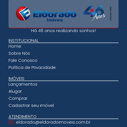
Há 46 anos realizando sonhos!
INSTITUCIONAL
Home
Sobre Nós
Fale Conosco
Política de Privacidade
IMÓVEIS
Lançamentos
Alugar
Comprar
Cadastrar seu imóvel
ATENDIMENTO
eldorado@eldoradoimoveis.com.br